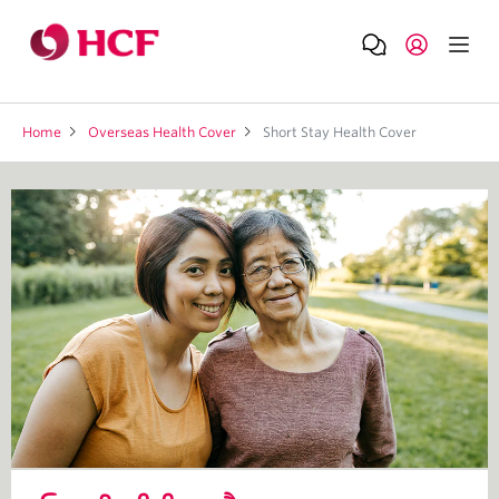
Home
Overseas Health Cover
Short Stay Health Cover