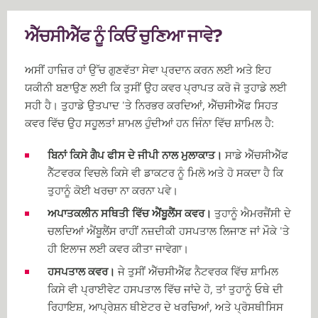
ਐੱਚਸੀਐੱਫ ਨੂੰ ਕਿਓਂ ਚੁਣਿਆ ਜਾਵੇ?
ਅਸੀਂ ਹਾਜ਼ਿਰ ਹਾਂ ਉੱਚ ਗੁਣਵੱਤਾ ਸੇਵਾ ਪ੍ਰਦਾਨ ਕਰਨ ਲਈ ਅਤੇ ਇਹ
ਯਕੀਨੀ ਬਣਾਉਣ ਲਈ ਕਿ ਤੁਸੀਂ ਉਹ ਕਵਰ ਪ੍ਰਾਪਤ ਕਰੋ ਜੋ ਤੁਹਾਡੇ ਲਈ
ਸਹੀ ਹੈ। ਤੁਹਾਡੇ ਉਤਪਾਦ 'ਤੇ ਨਿਰਭਰ ਕਰਦਿਆਂ, ਐੱਚਸੀਐੱਫ ਸਿਹਤ
ਕਵਰ ਵਿੱਚ ਉਹ ਸਹੂਲਤਾਂ ਸ਼ਾਮਲ ਹੁੰਦੀਆਂ ਹਨ ਜਿੰਨਾ ਵਿੱਚ ਸ਼ਾਮਿਲ ਹੈ:
ਬਿਨਾਂ ਕਿਸੇ ਗੈਪ ਫੀਸ ਦੇ ਜੀਪੀ ਨਾਲ ਮੁਲਾਕਾਤ।
ਸਾਡੇ ਐੱਚਸੀਐੱਫ
ਨੈੱਟਵਰਕ ਵਿਚਲੇ ਕਿਸੇ ਵੀ ਡਾਕਟਰ ਨੂੰ ਮਿਲੋ ਅਤੇ ਹੋ ਸਕਦਾ ਹੈ ਕਿ
ਤੁਹਾਨੂੰ ਕੋਈ ਖਰਚਾ ਨਾ ਕਰਨਾ ਪਵੇ।
ਅਪਾਤਕਲੀਨ ਸਥਿਤੀ ਵਿੱਚ ਐਂਬੂਲੈਂਸ ਕਵਰ।
ਤੁਹਾਨੂੰ ਐਮਰਜੈਂਸੀ ਦੇ
ਚਲਦਿਆਂ ਐਂਬੂਲੈਂਸ ਰਾਹੀਂ ਨਜ਼ਦੀਕੀ ਹਸਪਤਾਲ ਲਿਜਾਣ ਜਾਂ ਮੌਕੇ 'ਤੇ
ਹੀ ਇਲਾਜ ਲਈ ਕਵਰ ਕੀਤਾ ਜਾਵੇਗਾ।
ਹਸਪਤਾਲ ਕਵਰ।
ਜੇ ਤੁਸੀਂ ਐੱਚਸੀਐੱਫ ਨੈਟਵਰਕ ਵਿੱਚ ਸ਼ਾਮਿਲ
ਕਿਸੇ ਵੀ ਪ੍ਰਾਈਵੇਟ ਹਸਪਤਾਲ ਵਿੱਚ ਜਾਂਦੇ ਹੋ, ਤਾਂ ਤੁਹਾਨੂੰ ਓਥੇ ਦੀ
ਰਿਹਾਇਸ਼, ਆਪ੍ਰੇਸ਼ਨ ਥੀਏਟਰ ਦੇ ਖਰਚਿਆਂ, ਅਤੇ ਪ੍ਰੋਸਥੀਸਿਸ